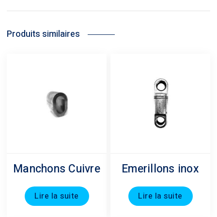
Produits similaires
Manchons Cuivre
Emerillons inox
Lire la suite
Lire la suite