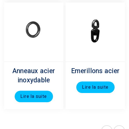
Anneaux acier
Emerillons acier
inoxydable
Lire la suite
Lire la suite