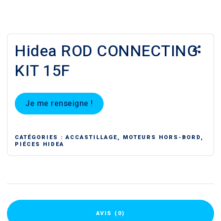
Hidea ROD CONNECTING
KIT 15F
Je me renseigne !
CATÉGORIES :
ACCASTILLAGE
,
MOTEURS HORS-BORD
,
PIÉCES HIDEA
AVIS (0)