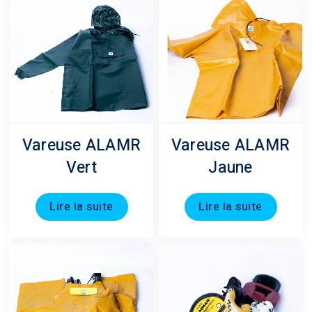
Vareuse ALAMR
Vareuse ALAMR
Vert
Jaune
Lire la suite
Lire la suite