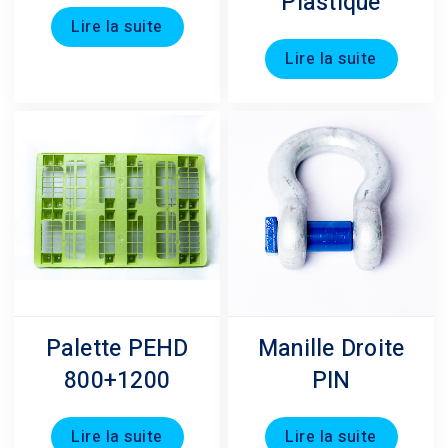
Plastique
Lire la suite
Lire la suite
Palette PEHD
Manille Droite
800+1200
PIN
Lire la suite
Lire la suite