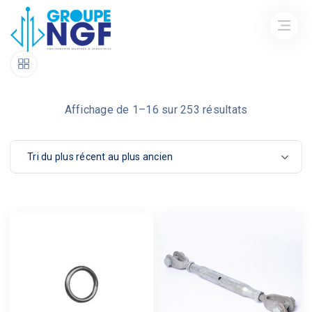
Trié
Affichage de 1–16 sur 253 résultats
du
plus
récent
au
plus
ancien