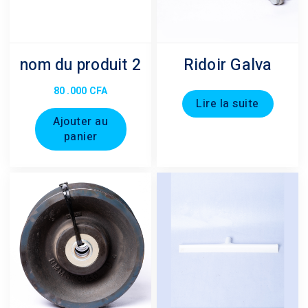
nom du produit 2
Ridoir Galva
80 .000
CFA
Lire la suite
Ajouter au
panier