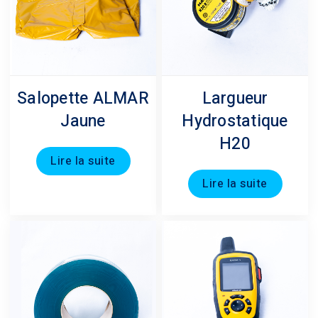
Salopette ALMAR
Largueur
Jaune
Hydrostatique
H20
Lire la suite
Lire la suite