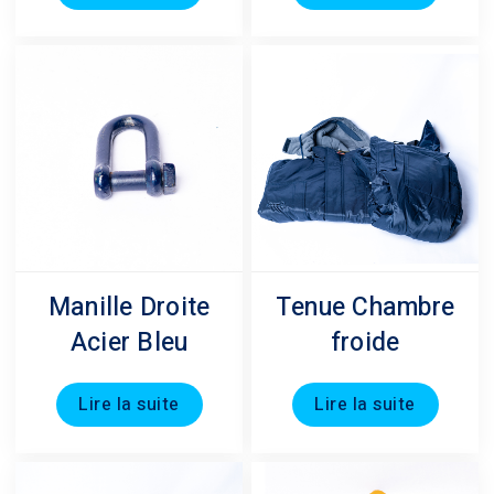
Manille Droite
Tenue Chambre
Acier Bleu
froide
Lire la suite
Lire la suite