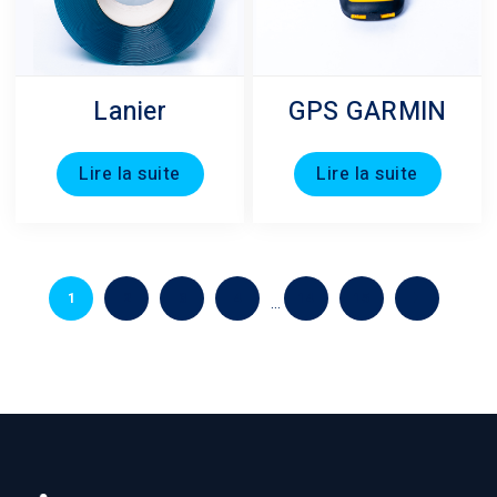
Lanier
GPS GARMIN
Lire la suite
Lire la suite
1
2
3
4
14
15
…