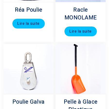
Réa Poulie
Racle
MONOLAME
Lire la suite
Lire la suite
Poulie Galva
Pelle à Glace