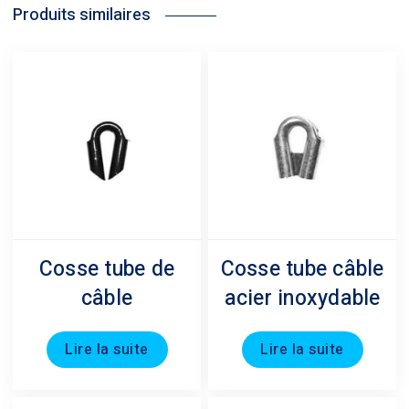
Produits similaires
Cosse tube de
Cosse tube câble
câble
acier inoxydable
Lire la suite
Lire la suite