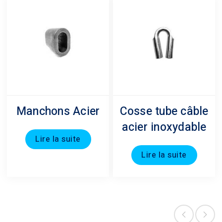
Manchons Acier
Cosse tube câble
acier inoxydable
Lire la suite
Lire la suite