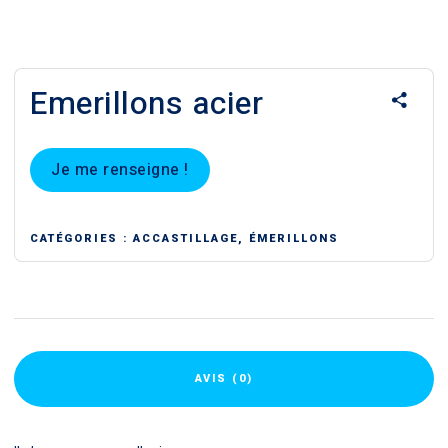
Emerillons acier
Je me renseigne !
CATÉGORIES :
ACCASTILLAGE
,
ÉMERILLONS
AVIS (0)