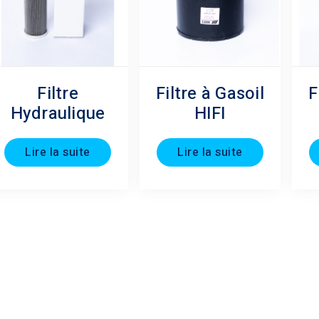
Filtre
Filtre à Gasoil
F
Hydraulique
HIFI
Lire la suite
Lire la suite