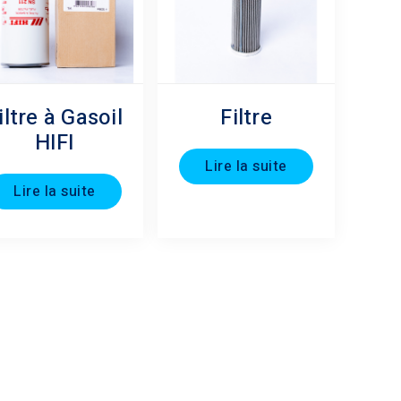
iltre à Gasoil
Filtre
HIFI
Lire la suite
Lire la suite