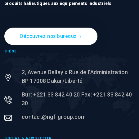
produits halieutiques aux équipements industriels.
Découvrez nos bureaux
SIÈGE
2, Avenue Ballay x Rue de l’Administration
BP 17008 Dakar/Liberté
Bur: +221 33 842 40 20 Fax: +221 33 842 40
30
contact@ngf-group.com
SOCIAL & NEWSLETTER