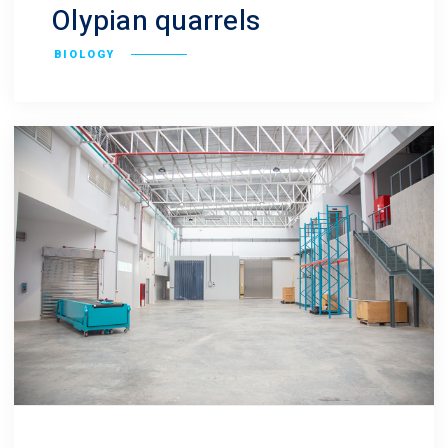
Olypian quarrels
BIOLOGY