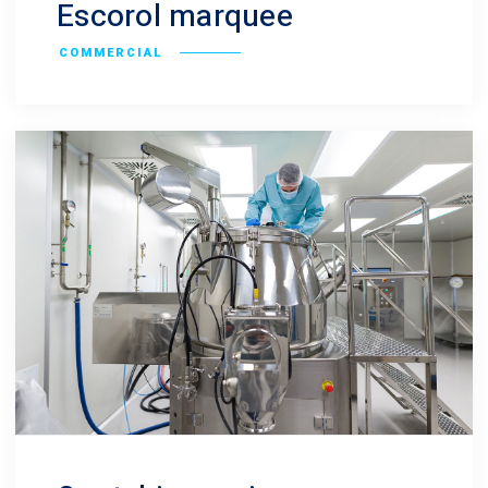
Escorol marquee
COMMERCIAL