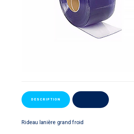
DESCRIPTION
AVIS (0)
Rideau lanière grand froid