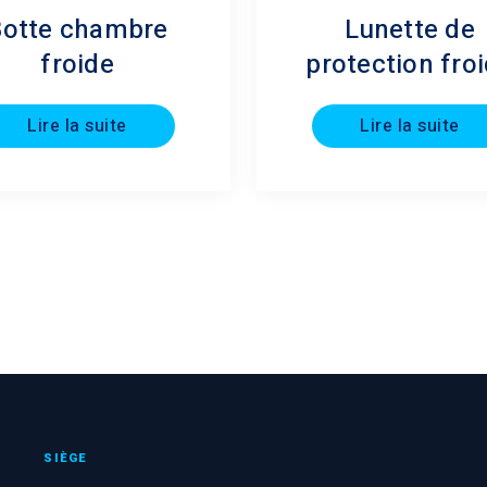
Botte chambre
Lunette de
froide
protection fro
Lire la suite
Lire la suite
SIÈGE