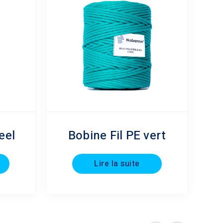
eel
Bobine Fil PE vert
Lire la suite