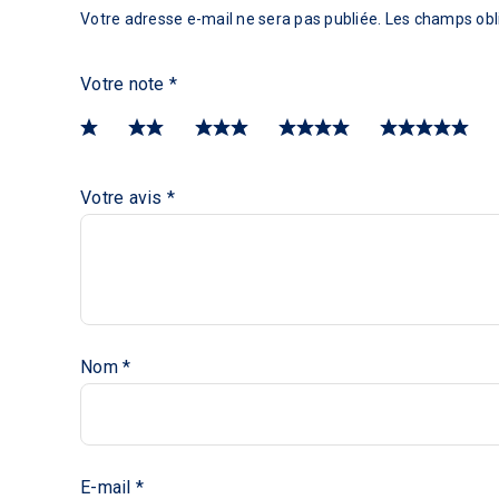
Votre adresse e-mail ne sera pas publiée.
Les champs obli
Votre note
*
Votre avis
*
Nom
*
E-mail
*