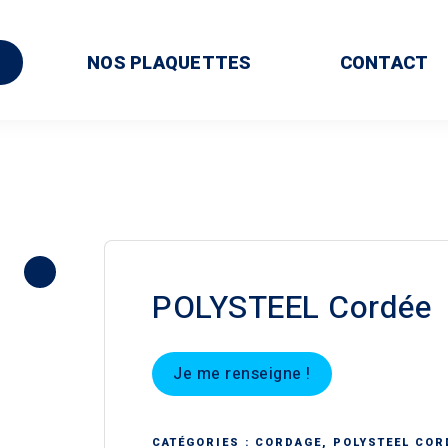
NOS PLAQUETTES
CONTACT
POLYSTEEL Cordée
Je me renseigne !
CATÉGORIES :
CORDAGE
,
POLYSTEEL COR