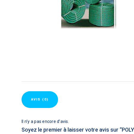
AVIS (0)
Il n’y a pas encore d’avis.
Soyez le premier à laisser votre avis sur “P