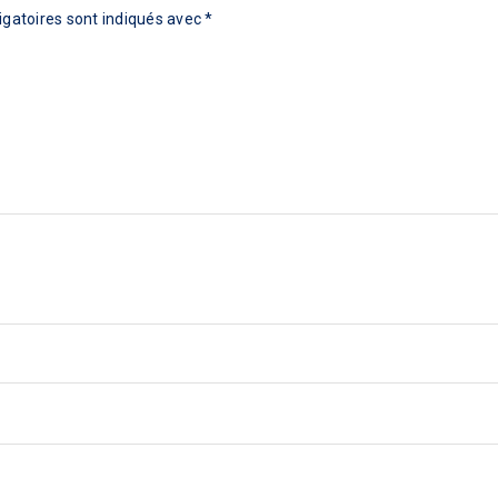
gatoires sont indiqués avec
*