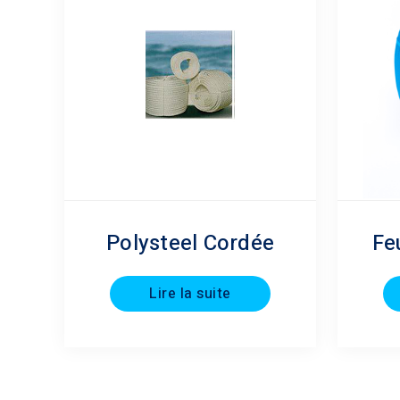
Polysteel Cordée
Fe
Lire la suite