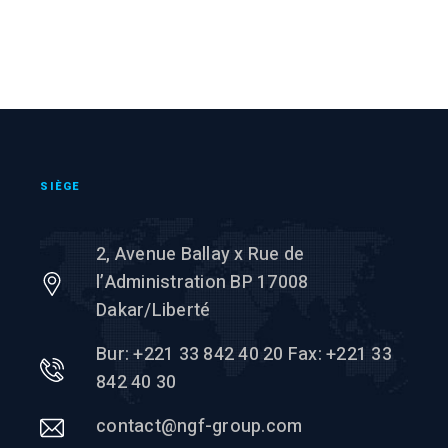
SIÈGE
2, Avenue Ballay x Rue de
l’Administration BP 17008
Dakar/Liberté
Bur: +221 33 842 40 20 Fax: +221 33
842 40 30
contact@ngf-group.com