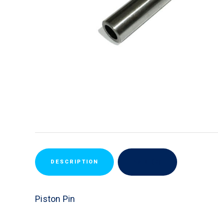
DESCRIPTION
AVIS (0)
Piston Pin