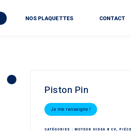
NOS PLAQUETTES
CONTACT
Piston Pin
Je me renseigne !
CATÉGORIES :
MOTEUR HIDEA 8 CV
,
PIÉC