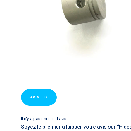
AVIS (0)
Il n’y a pas encore d’avis.
Soyez le premier à laisser votre avis sur “Hi