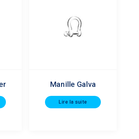
er
Manille Galva
Lire la suite