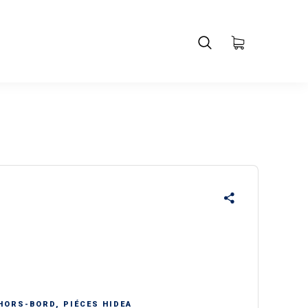
HORS-BORD
,
PIÉCES HIDEA