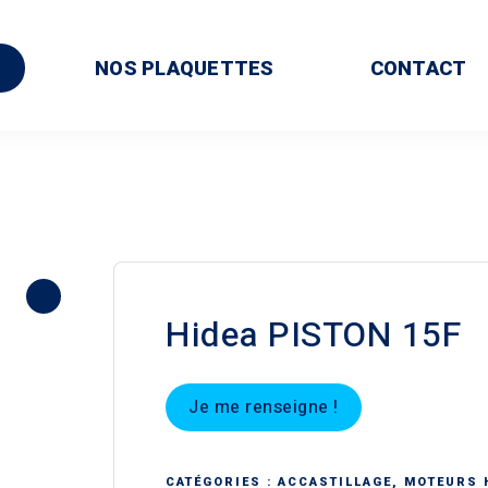
NOS PLAQUETTES
CONTACT
Hidea PISTON 15F
Je me renseigne !
CATÉGORIES :
ACCASTILLAGE
,
MOTEURS 