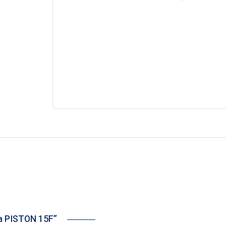
dea PISTON 15F”