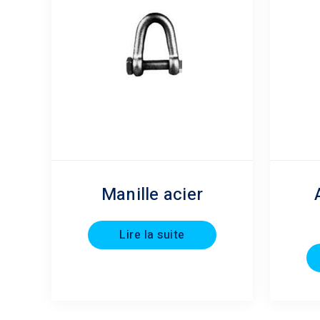
Manille acier
Lire la suite