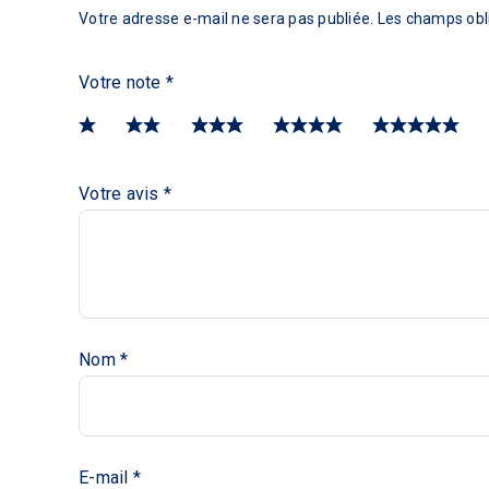
Votre adresse e-mail ne sera pas publiée.
Les champs obli
Votre note
*
Votre avis
*
Nom
*
E-mail
*