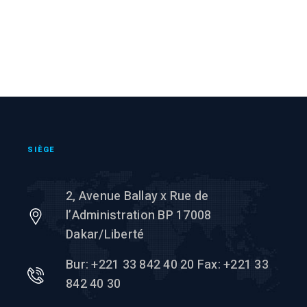
SIÈGE
2, Avenue Ballay x Rue de
l’Administration BP 17008
Dakar/Liberté
Bur: +221 33 842 40 20 Fax: +221 33
842 40 30