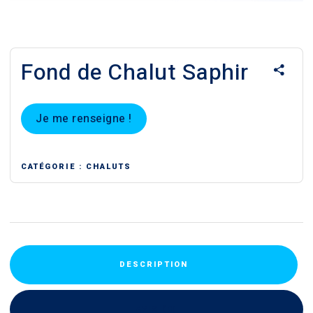
Fond de Chalut Saphir
Je me renseigne !
CATÉGORIE :
CHALUTS
DESCRIPTION
AVIS (0)