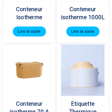
Conteneur
Conteneur
Isotherme
isotherme 1000L
Lire la suite
Lire la suite
Conteneur
Etiquette