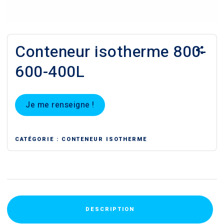
Conteneur isotherme 800-
600-400L
Je me renseigne !
CATÉGORIE :
CONTENEUR ISOTHERME
DESCRIPTION