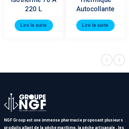
isotherme 70 A
Thermique
220 L
Autocollante
Lire la suite
Lire la suite
NGF Group est une immense pharmacie proposant plusieurs
produits allant de la pêche maritime, la pêche artisanale , les