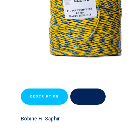
DESCRIPTION
AVIS (0)
Bobine Fil Saphir