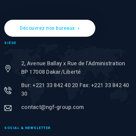
Découvrez nos bureaux
SIÈGE
2, Avenue Ballay x Rue de l’Administration
BP 17008 Dakar/Liberté
Bur: +221 33 842 40 20 Fax: +221 33 842 40
30
contact@ngf-group.com
SOCIAL & NEWSLETTER