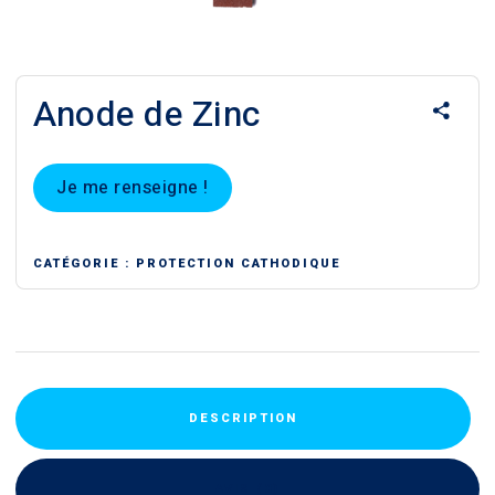
Anode de Zinc
Je me renseigne !
CATÉGORIE :
PROTECTION CATHODIQUE
DESCRIPTION
AVIS (0)