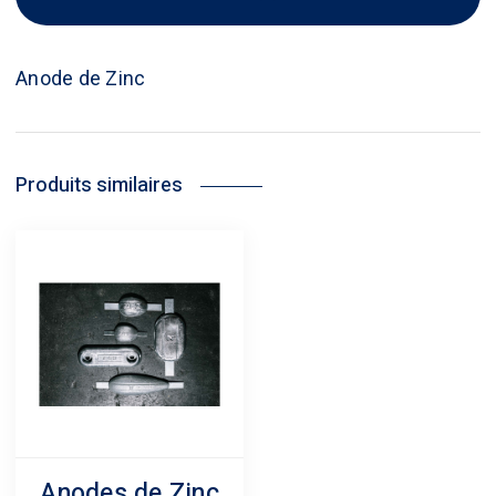
Anode de Zinc
Produits similaires
Anodes de Zinc